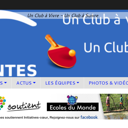
Un Club à Vivre - Un Club à Suivre
S
ACTUS
LES ÉQUIPES
PHOTOS & VIDÉ