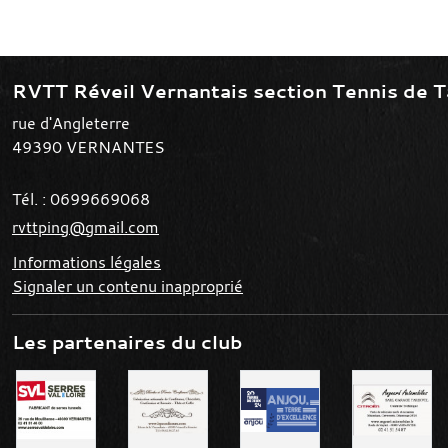
RVTT Réveil Vernantais section Tennis de T
rue d'Angleterre
49390
VERNANTES
Tél. :
0699669068
rvttping@gmail.com
Informations légales
Signaler un contenu inapproprié
Les partenaires du club