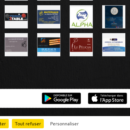
ter
Tout refuser
Personnaliser