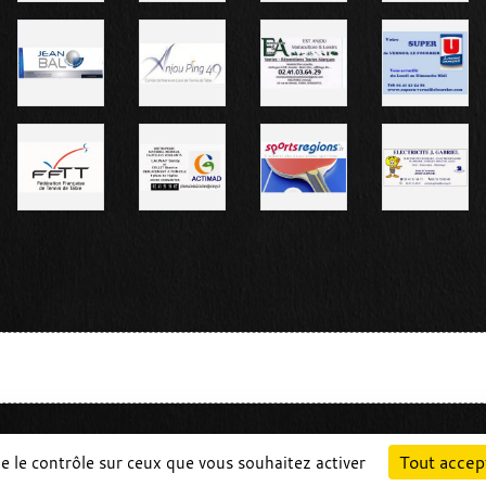
Charte cookies
Gestion des cookies
Tout accep
ne le contrôle sur ceux que vous souhaitez activer