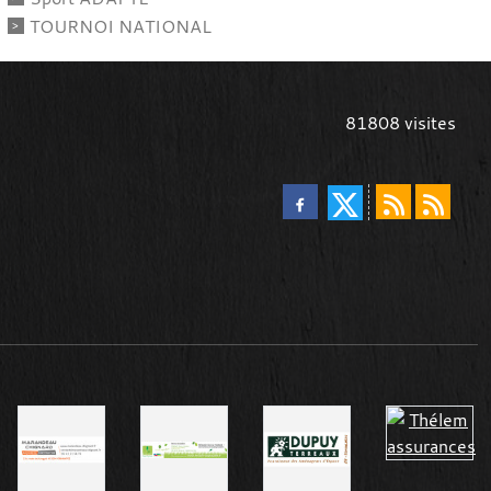
TOURNOI NATIONAL
81808
visites